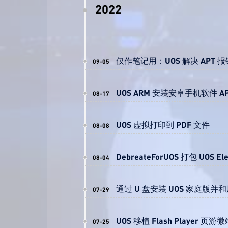
2022
仅作笔记用：UOS 解决 APT 报错处理
09-05
UOS ARM 安装安卓手机软件 A
08-17
UOS 虚拟打印到 PDF 文件
08-08
DebreateForUOS 打包 UOS El
08-04
通过 U 盘安装 UOS 家庭版并和
07-29
UOS 移植 Flash Player 页游
07-25