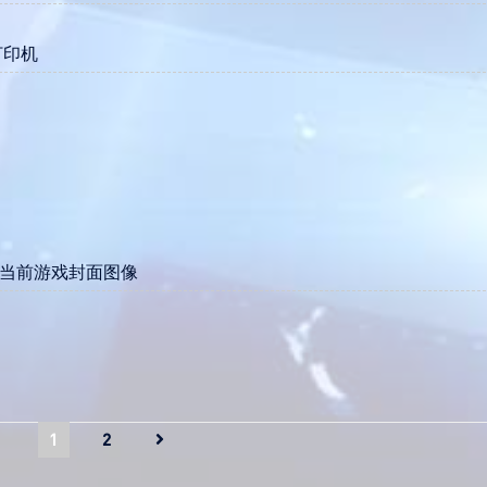
享打印机
花仙当前游戏封面图像
1
2