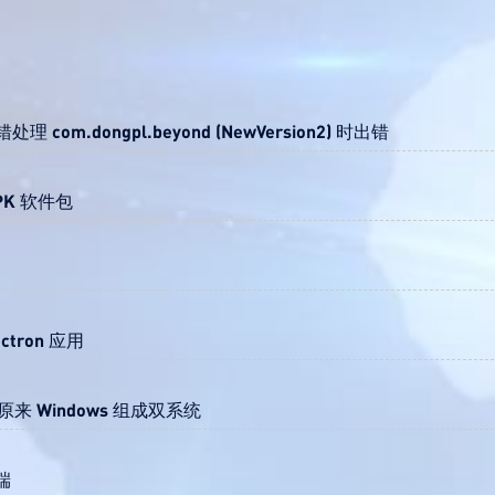
 com.dongpl.beyond (NewVersion2) 时出错
PK 软件包
ectron 应用
原来 Windows 组成双系统
微端