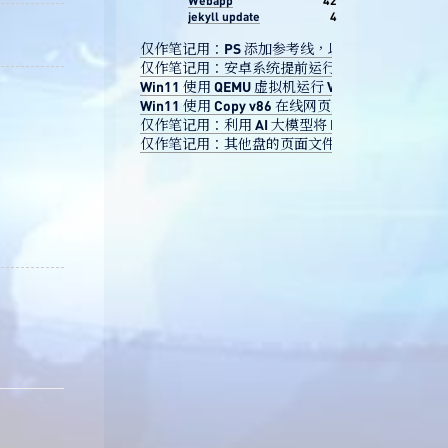
Webapp
42
jekyll update
4
仅作笔记用：PS 添加参考线，以像素为单位
仅作笔记用：安卓系统提前运行小花仙互通微端的
Win11 使用 QEMU 虚拟机运行 VC6 的可行性
Win11 使用 Copy v86 在线网页运行 VC6 学习 
仅作笔记用：利用 AI 大模型将 DNF 角色截图转换成手办图
仅作笔记用：其他盘的页面文件突然不见了怎么办