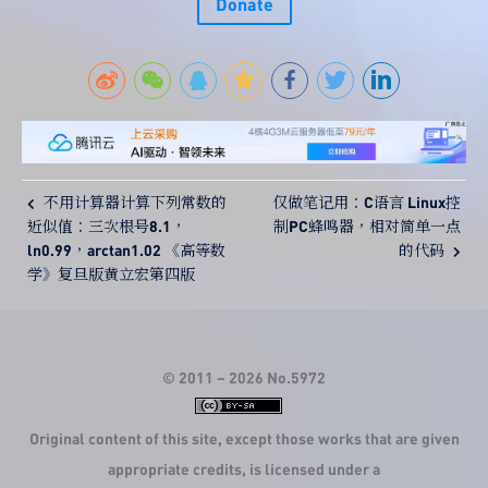
\varepsilon
99 \cdots 9 }
Donate
} = 1.
不用计算器计算下列常数的
仅做笔记用：C语言 Linux控
近似值：三次根号8.1，
制PC蜂鸣器，相对简单一点
ln0.99，arctan1.02 《高等数
的代码
学》复旦版黄立宏第四版
© 2011 –
2026
No.5972
Original content of this site, except those works that are given
appropriate credits, is licensed under a