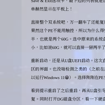
Save & Exit选项卡，最下边的列表
单赫然显示在平板上！
直接整个双系统吧，万一翻车了还能复
果然这个PE不能用触控，所以为什么
半，也就是两个60G。选中原来的系
小，比如说60G，就可以直接一掰两半
重新启动，还是从U盘UEFI启动。这次直
区的界面。也没啥检测之类的（之前在原来
以运行Windows 11😁）。选择刚
看到提示重启了之后重启，再从U盘引导，
复。同时打开DG磁盘分区，看一下硬盘哪