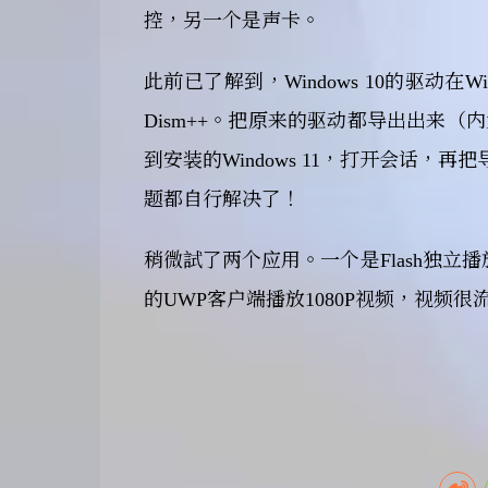
控，另一个是声卡。
此前已了解到，Windows 10的驱动在W
Dism++。把原来的驱动都导出出来（
到安装的Windows 11，打开会话，再
题都自行解决了！
稍微試了两个应用。一个是Flash独立播
的UWP客户端播放1080P视频，视