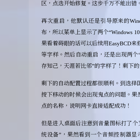
区，点选开始修复。这步千万不能出错
再次重启，他默认还是引导原来的Win
布，所以菜单上显示了两个“Windows 
果看着碍眼的话可以后续用EasyBC
等字样。然后自动重启，还是出现两个“W
存知己，天涯若比邻”的字样了！剩下的步骤
剩下的自动配置过程都很顺利。到选择
按下移动的时候会出现鬼点的问题。果然
点的名称，说明网卡直接适配成功！
但是进入桌面后注意到音量图标打了个
统设备”，果然看到一个音频控制器显