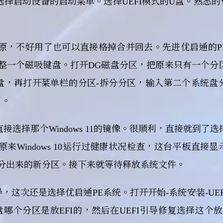
就是选择启动设备的启动菜单。选择UEFI模式的U盘。熟悉的Ve
原，不好用了也可以直接格掉合并回去。先进优启通的P
得整一个磁吸键盘。打开DG磁盘分区，把原来只有一个分
统盘，再打开菜单栏的分区-拆分分区，输入第二个系统盘
了。
接选择那个Windows 11的镜像。很顺利，直接就到了
Windows 10运行过健康状况检查，这台平板直接显
刚在PE分出来的新分区。接下来就等待释放系统文件。
这次还是选择优启通PE系统。打开开始-系统安装-UEF
个分区是放EFI的，然后在UEFI引导修复选择这个放E