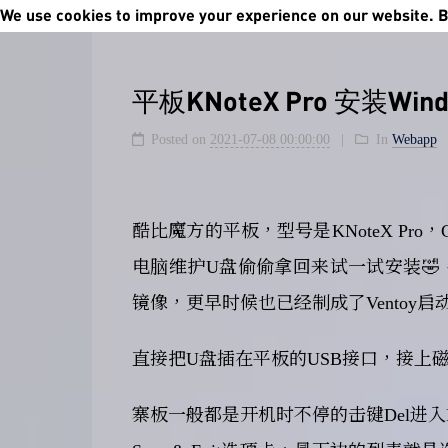
We use cookies to improve your experience on our website. By
平板KNoteX Pro 安装Wind
Posted on
2021-07-08 00:00:00
In
Webapp
酷比魔方的平板，型号是KNoteX Pro，
电脑维护U盘偷偷拿回来试一试安装🤣，前几
镜像，更早时候也已经制成了Ventoy启
直接把U盘插在平板的USB接口，接上
寨板一般都是开机时不停的击键Del进入