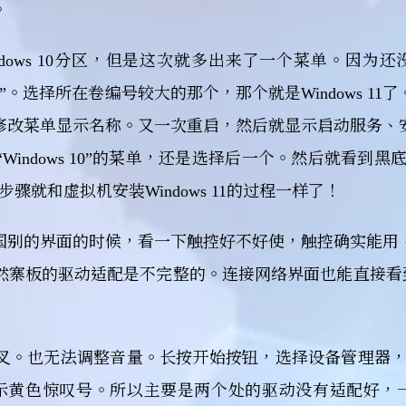
。
dows 10分区，但是这次就多出来了一个菜单。因为还
10”。选择所在卷编号较大的那个，那个就是Windows 11
D来修改菜单显示名称。又一次重启，然后就显示启动服务、
indows 10”的菜单，还是选择后一个。然后就看到黑
就和虚拟机安装Windows 11的过程一样了！
国别的界面的时候，看一下触控好不好使，触控确实能用
寨板的驱动适配是不完整的。连接网络界面也能直接看到W
叉。也无法调整音量。长按开始按钮，选择设备管理器，
示黄色惊叹号。所以主要是两个处的驱动没有适配好，