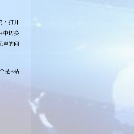
系统，打开
+中切换
和无声的问
一个是B站