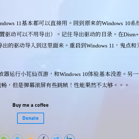
indows 11基本都可以直接用。回到原来的Windows 10
内置驱动可以不用导出）。记住导出驱动的目录。在Dism+
把导出的驱动导入到这里面来。重启到Windows 11，鬼点
放器运行小花仙页游，和Windows 10体验基本没差。另
频很流畅，但是弹幕滚屏有些跳帧！性能果然不太够。。。
Buy me a coffee
Donate