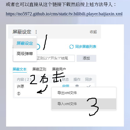
或者也可以直接从这个链接下载然后按上述方法导入：
https://no5972.github.io/cms/static/tv.bilibili.player.baijiaxin.xml