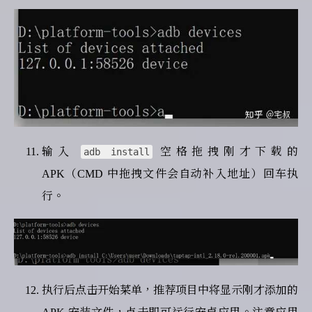
输入
空格拖拽刚才下载的
adb install
APK（CMD 中拖拽文件会自动补入地址）回车执
行。
执行后点击开始菜单，推荐项目中将显示刚才添加的