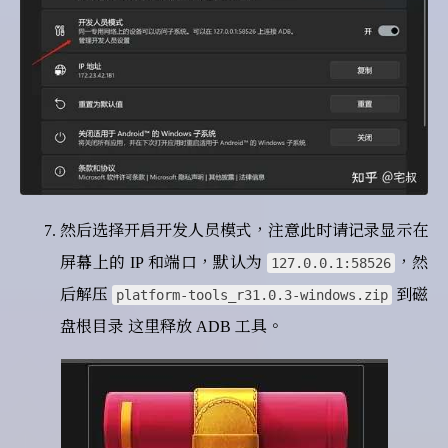
然后选择开启开发人员模式，注意此时请记录显示在
屏幕上的 IP 和端口，默认为
，然
127.0.0.1:58526
后解压
到磁
platform-tools_r31.0.3-windows.zip
盘根目录 这里释放 ADB 工具。