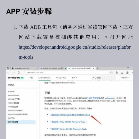
APP 安装步骤
下载 ADB 工具包（请务必通过谷歌官网下载，三方
网站下载容易被捆绑其他应用）。打开网址
https://developer.android.google.cn/studio/releases/platfor
m-tools