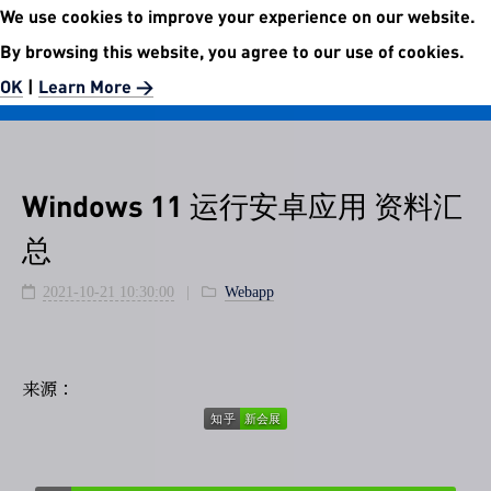
We use cookies to improve your experience on our website.
No.5972 Publishment Website
By browsing this website, you agree to our use of cookies.
Easier than easy.
OK
|
Learn More >
Windows 11 运行安卓应用 资料汇
总
2021-10-21 10:30:00
Webapp
来源：