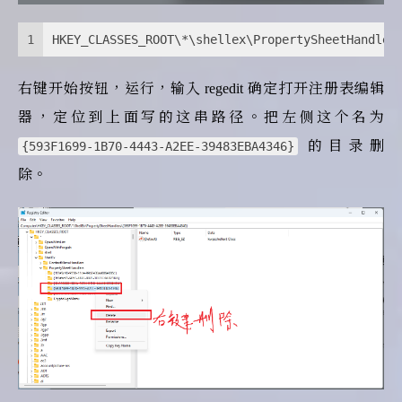
1
HKEY_CLASSES_ROOT\*\shellex\PropertySheetHandler
右键开始按钮，运行，输入 regedit 确定打开注册表编辑
器，定位到上面写的这串路径。把左侧这个名为
的目录删
{593F1699-1B70-4443-A2EE-39483EBA4346}
除。