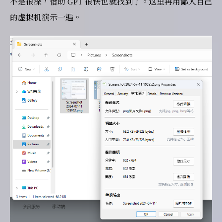
不是很深，借助 GPT 很快也就找到了。这里再用鄙人自己
的虚拟机演示一遍。