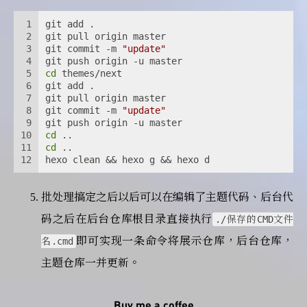
1
git add .
2
git pull origin master
3
git commit -m 
"update"
4
git push origin -u master
5
cd
 themes/next
6
git add .
7
git pull origin master
8
git commit -m 
"update"
9
git push origin -u master
10
cd
 ..
11
cd
 ..
12
hexo clean && hexo g && hexo d
批处理搞定之后以后可以在编辑了主题代码、后台代
码之后在后台仓库根目录直接执行
./保存的CMD文件
即可实现一条命令将展示仓库，后台仓库，
名.cmd
主题仓库一并更新。
Buy me a coffee