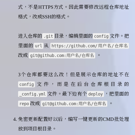
式，不是HTTPS方式。因此需要修改远程仓库地址
格式，改成SSH的格式。
进入仓库的
目录，编辑里面的
文件。把
.git
config
里面的
从
url
https://github.com/用户名/仓库名
改成
。
git@github.com:用户名/仓库名
3个仓库都要这么改！但是展示仓库的地址不在
文件，而是在后台仓库根目录的
config
文件。最下边有个
，把里面的
_config.yml
deploy
改成
。
repo
git@github.com:用户名/仓库名
免密更新配置好以后，编写一键更新的CMD批处理
放到项目根目录。