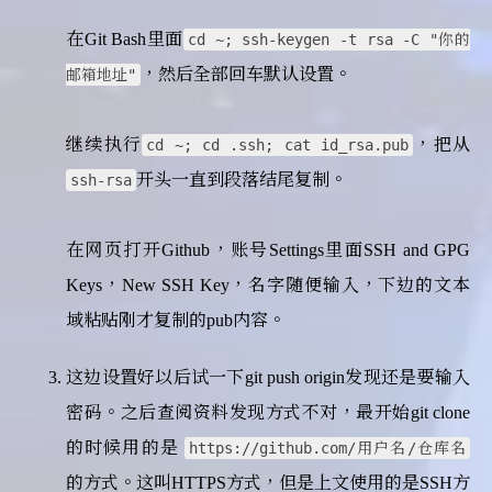
在Git Bash里面
cd ~; ssh-keygen -t rsa -C "你的
，然后全部回车默认设置。
邮箱地址"
继续执行
，把从
cd ~; cd .ssh; cat id_rsa.pub
开头一直到段落结尾复制。
ssh-rsa
在网页打开Github，账号Settings里面SSH and GPG
Keys，New SSH Key，名字随便输入，下边的文本
域粘贴刚才复制的pub内容。
这边设置好以后试一下git push origin发现还是要输入
密码。之后查阅资料发现方式不对，最开始git clone
的时候用的是
https://github.com/用户名/仓库名
的方式。这叫HTTPS方式，但是上文使用的是SSH方