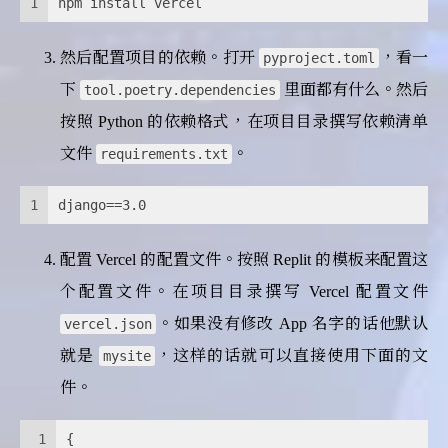
1
npm install vercel
然后配置项目的依赖。打开
，看一
pyproject.toml
下
里面都有什么。然后
tool.poetry.dependencies
按照 Python 的依赖格式，在项目目录撰写依赖清单
文件
。
requirements.txt
1
django==3.0
配置 Vercel 的配置文件。按照 Replit 的模板来配置这
个配置文件。在项目目录撰写 Vercel 配置文件
。如果没有修改 App 名字的话他默认
vercel.json
就是
，这样的话就可以直接使用下面的文
mysite
件。
1
{